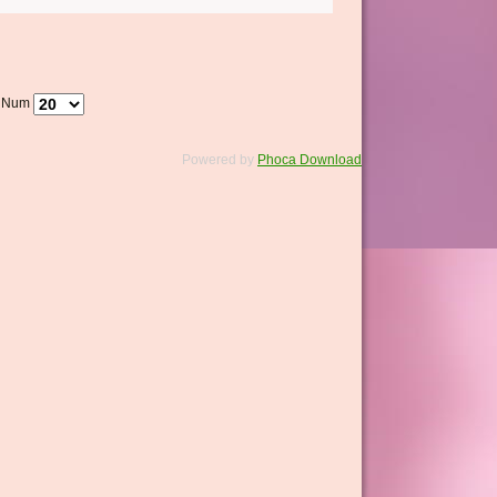
y Num
Powered by
Phoca Download