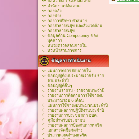
ปลัด อบต. / รองปลัด อบต.
สำนักงานปลัด อบต.
กองคลัง
กองช่าง
กองการศึกษา ศาสนาฯ
กองสาธารณสุข และสิ่งแวดล้อม
กองสาธารณสุข
ข้อมูลด้าน Competeney ของ
บุคลากร
หน่วยตรวจสอบภายใน
หัวหน้าส่วนราชการ
ข้อมูลการดำเนินงาน
แผนการตรวจสอบภายใน
ข้อบัญญัติงบประมาณรายรับ-ราย
จ่ายประจำปี
ข้อบัญญัติอื่นๆ
รายงานรายรับ - รายจ่ายประจำปี
รายงานการติดตามการใช้จ่ายงบ
ประมาณรอบ 6 เดือน
แผนการใช้จ่ายงบประมาณประจำปี
รายงานผลการปฏิบัติงานประจำปี
รายงานการประชุมสภา อบต.
คู่มือสำหรับประชาชน
รายงานผลการป้องกันการทุจริต
เอกสารจัดซื้อจัดจ้าง
ประกาศเจตจำนงสุจริต