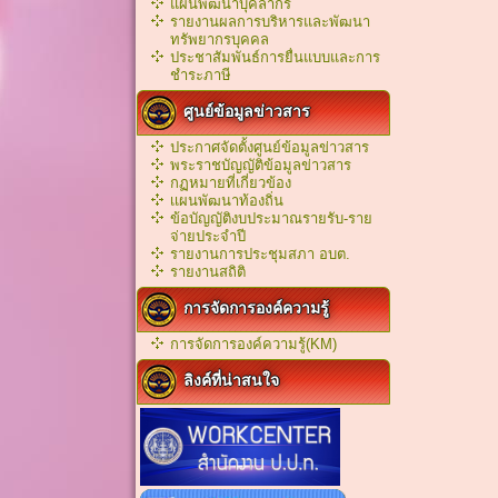
แผนพัฒนาบุคลากร
รายงานผลการบริหารและพัฒนา
ทรัพยากรบุคคล
ประชาสัมพันธ์การยื่นแบบและการ
ชำระภาษี
ศูนย์ข้อมูลข่าวสาร
ประกาศจัดตั้งศูนย์ข้อมูลข่าวสาร
พระราชบัญญัติข้อมูลข่าวสาร
กฏหมายที่เกี่ยวข้อง
เเผนพัฒนาท้องถิ่น
ข้อบัญญัติงบประมาณรายรับ-ราย
จ่ายประจำปี
รายงานการประชุมสภา อบต.
รายงานสถิติ
การจัดการองค์ความรู้
การจัดการองค์ความรู้(KM)
ลิงค์ที่น่าสนใจ