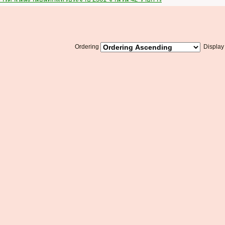
Ordering
Displa