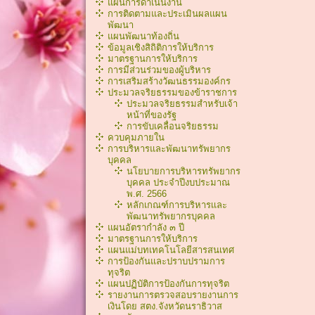
แผนการดำเนินงาน
การติดตามและประเมินผลแผน
พัฒนา
แผนพัฒนาท้องถิ่น
ข้อมูลเชิงสิถิติการให้บริการ
มาตรฐานการให้บริการ
การมีส่วนร่วมของผู้บริหาร
การเสริมสร้างวัฒนธรรมองค์กร
ประมวลจริยธรรมของข้าราชการ
ประมวลจริยธรรมสำหรับเจ้า
หน้าที่ของรัฐ
การขับเคลื่อนจริยธรรม
ควบคุมภายใน
การบริหารและพัฒนาทรัพยากร
บุคคล
นโยบายการบริหารทรัพยากร
บุคคล ประจำปีงบประมาณ
พ.ศ. 2566
หลักเกณฑ์การบริหารเเละ
พัฒนาทรัพยากรบุคคล
แผนอัตรากำลัง ๓ ปี
มาตรฐานการให้บริการ
แผนแม่บทเทคโนโลยีสารสนเทศ
การป้องกันและปราบปรามการ
ทุจริต
แผนปฏิบัติการป้องกันการทุจริต
รายงานการตรวจสอบรายงานการ
เงินโดย สตง.จังหวัดนราธิวาส