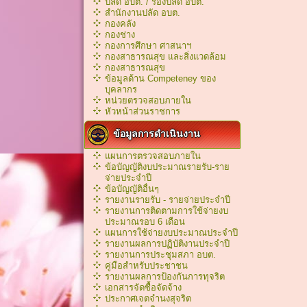
ปลัด อบต. / รองปลัด อบต.
สำนักงานปลัด อบต.
กองคลัง
กองช่าง
กองการศึกษา ศาสนาฯ
กองสาธารณสุข และสิ่งแวดล้อม
กองสาธารณสุข
ข้อมูลด้าน Competeney ของ
บุคลากร
หน่วยตรวจสอบภายใน
หัวหน้าส่วนราชการ
ข้อมูลการดำเนินงาน
แผนการตรวจสอบภายใน
ข้อบัญญัติงบประมาณรายรับ-ราย
จ่ายประจำปี
ข้อบัญญัติอื่นๆ
รายงานรายรับ - รายจ่ายประจำปี
รายงานการติดตามการใช้จ่ายงบ
ประมาณรอบ 6 เดือน
แผนการใช้จ่ายงบประมาณประจำปี
รายงานผลการปฏิบัติงานประจำปี
รายงานการประชุมสภา อบต.
คู่มือสำหรับประชาชน
รายงานผลการป้องกันการทุจริต
เอกสารจัดซื้อจัดจ้าง
ประกาศเจตจำนงสุจริต