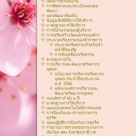
แผนการดำเนินงาน
การติดตามและประเมินผลแผน
พัฒนา
แผนพัฒนาท้องถิ่น
ข้อมูลเชิงสิถิติการให้บริการ
มาตรฐานการให้บริการ
การมีส่วนร่วมของผู้บริหาร
การเสริมสร้างวัฒนธรรมองค์กร
ประมวลจริยธรรมของข้าราชการ
ประมวลจริยธรรมสำหรับเจ้า
หน้าที่ของรัฐ
การขับเคลื่อนจริยธรรม
ควบคุมภายใน
การบริหารและพัฒนาทรัพยากร
บุคคล
นโยบายการบริหารทรัพยากร
บุคคล ประจำปีงบประมาณ
พ.ศ. 2566
หลักเกณฑ์การบริหารเเละ
พัฒนาทรัพยากรบุคคล
แผนอัตรากำลัง ๓ ปี
มาตรฐานการให้บริการ
แผนแม่บทเทคโนโลยีสารสนเทศ
การป้องกันและปราบปรามการ
ทุจริต
แผนปฏิบัติการป้องกันการทุจริต
รายงานการตรวจสอบรายงานการ
เงินโดย สตง.จังหวัดนราธิวาส