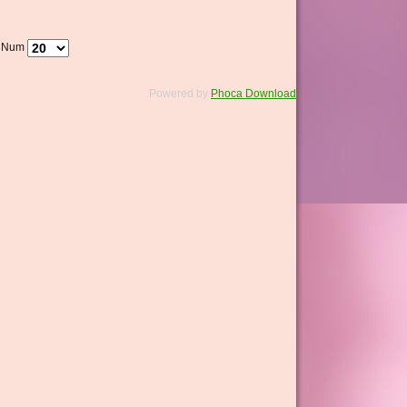
y Num
Powered by
Phoca Download