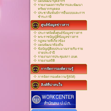
แผนพัฒนาบุคลากร
รายงานผลการบริหารและพัฒนา
ทรัพยากรบุคคล
ประชาสัมพันธ์การยื่นแบบและการ
ชำระภาษี
ศูนย์ข้อมูลข่าวสาร
ประกาศจัดตั้งศูนย์ข้อมูลข่าวสาร
พระราชบัญญัติข้อมูลข่าวสาร
กฏหมายที่เกี่ยวข้อง
เเผนพัฒนาท้องถิ่น
ข้อบัญญัติงบประมาณรายรับ-ราย
จ่ายประจำปี
รายงานการประชุมสภา อบต.
รายงานสถิติ
การจัดการองค์ความรู้
การจัดการองค์ความรู้(KM)
ลิงค์ที่น่าสนใจ