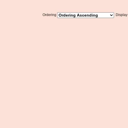
Ordering
Displa