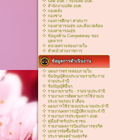
ปลัด อบต. / รองปลัด อบต.
สำนักงานปลัด อบต.
กองคลัง
กองช่าง
กองการศึกษา ศาสนาฯ
กองสาธารณสุข และสิ่งแวดล้อม
กองสาธารณสุข
ข้อมูลด้าน Competeney ของ
บุคลากร
หน่วยตรวจสอบภายใน
หัวหน้าส่วนราชการ
ข้อมูลการดำเนินงาน
แผนการตรวจสอบภายใน
ข้อบัญญัติงบประมาณรายรับ-ราย
จ่ายประจำปี
ข้อบัญญัติอื่นๆ
รายงานรายรับ - รายจ่ายประจำปี
รายงานการติดตามการใช้จ่ายงบ
ประมาณรอบ 6 เดือน
แผนการใช้จ่ายงบประมาณประจำปี
รายงานผลการปฏิบัติงานประจำปี
รายงานการประชุมสภา อบต.
คู่มือสำหรับประชาชน
รายงานผลการป้องกันการทุจริต
เอกสารจัดซื้อจัดจ้าง
ประกาศเจตจำนงสุจริต