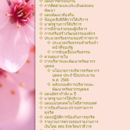
แผนการดำเนินงาน
การติดตามและประเมินผลแผน
พัฒนา
แผนพัฒนาท้องถิ่น
ข้อมูลเชิงสิถิติการให้บริการ
มาตรฐานการให้บริการ
การมีส่วนร่วมของผู้บริหาร
การเสริมสร้างวัฒนธรรมองค์กร
ประมวลจริยธรรมของข้าราชการ
ประมวลจริยธรรมสำหรับเจ้า
หน้าที่ของรัฐ
การขับเคลื่อนจริยธรรม
ควบคุมภายใน
การบริหารและพัฒนาทรัพยากร
บุคคล
นโยบายการบริหารทรัพยากร
บุคคล ประจำปีงบประมาณ
พ.ศ. 2566
หลักเกณฑ์การบริหารเเละ
พัฒนาทรัพยากรบุคคล
แผนอัตรากำลัง ๓ ปี
มาตรฐานการให้บริการ
แผนแม่บทเทคโนโลยีสารสนเทศ
การป้องกันและปราบปรามการ
ทุจริต
แผนปฏิบัติการป้องกันการทุจริต
รายงานการตรวจสอบรายงานการ
เงินโดย สตง.จังหวัดนราธิวาส