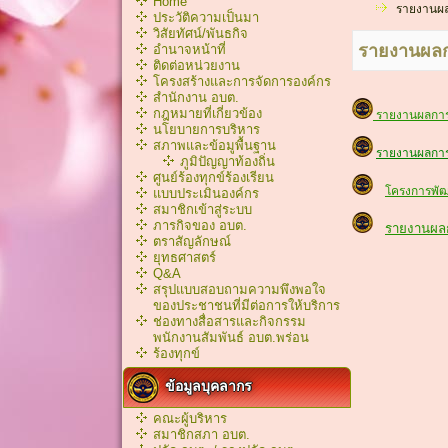
Home
รายงานผล
ประวัติความเป็นมา
วิสัยทัศน์/พันธกิจ
รายงานผลก
อำนาจหน้าที่
ติดต่อหน่วยงาน
โครงสร้างและการจัดการองค์กร
สำนักงาน อบต.
กฎหมายที่เกี่ยวข้อง
รายงานผลการ
นโยบายการบริหาร
สภาพและข้อมูพื้นฐาน
รายงานผลการ
ภูมิปัญญาท้องถิ่น
ศูนย์ร้องทุกข์ร้องเรียน
โครงการพัฒ
แบบประเมินองค์กร
สมาชิกเข้าสู่ระบบ
ภารกิจของ อบต.
รายงานผลก
ตราสัญลักษณ์
ยุทธศาสตร์
Q&A
สรุปแบบสอบถามความพึงพอใจ
ของประชาชนที่มีต่อการให้บริการ
ช่องทางสื่อสารและกิจกรรม
พนักงานสัมพันธ์ อบต.พร่อน
ร้องทุกข์
ข้อมูลบุคลากร
คณะผู้บริหาร
สมาชิกสภา อบต.