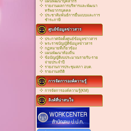
แผนพัฒนาบุคลากร
รายงานผลการบริหารและพัฒนา
ทรัพยากรบุคคล
ประชาสัมพันธ์การยื่นแบบและการ
ชำระภาษี
ศูนย์ข้อมูลข่าวสาร
ประกาศจัดตั้งศูนย์ข้อมูลข่าวสาร
พระราชบัญญัติข้อมูลข่าวสาร
กฏหมายที่เกี่ยวข้อง
เเผนพัฒนาท้องถิ่น
ข้อบัญญัติงบประมาณรายรับ-ราย
จ่ายประจำปี
รายงานการประชุมสภา อบต.
รายงานสถิติ
การจัดการองค์ความรู้
การจัดการองค์ความรู้(KM)
ลิงค์ที่น่าสนใจ