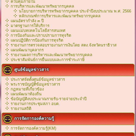
ควบคุมภายใน
การบริหารและพัฒนาทรัพยากรบุคคล
นโยบายการบริหารทรัพยากรบุคคล ประจำปีงบประมาณ พ.ศ. 2566
หลักเกณฑ์การบริหารเเละพัฒนาทรัพยากรบุคคล
แผนอัตรากำลัง ๓ ปี
มาตรฐานการให้บริการ
แผนแม่บทเทคโนโลยีสารสนเทศ
การป้องกันและปราบปรามการทุจริต
แผนปฏิบัติการป้องกันการทุจริต
รายงานการตรวจสอบรายงานการเงินโดย สตง.จังหวัดนราธิวาส
แผนพัฒนาบุคลากร
รายงานผลการบริหารและพัฒนาทรัพยากรบุคคล
ประชาสัมพันธ์การยื่นแบบและการชำระภาษี
ศูนย์ข้อมูลข่าวสาร
ประกาศจัดตั้งศูนย์ข้อมูลข่าวสาร
พระราชบัญญัติข้อมูลข่าวสาร
กฏหมายที่เกี่ยวข้อง
เเผนพัฒนาท้องถิ่น
ข้อบัญญัติงบประมาณรายรับ-รายจ่ายประจำปี
รายงานการประชุมสภา อบต.
รายงานสถิติ
การจัดการองค์ความรู้
การจัดการองค์ความรู้(KM)