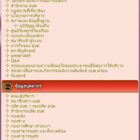
โครงสร้างและการจัดการองค์กร
สำนักงาน อบต.
กฎหมายที่เกี่ยวข้อง
นโยบายการบริหาร
สภาพและข้อมูพื้นฐาน
ภูมิปัญญาท้องถิ่น
ศูนย์ร้องทุกข์ร้องเรียน
แบบประเมินองค์กร
สมาชิกเข้าสู่ระบบ
ภารกิจของ อบต.
ตราสัญลักษณ์
ยุทธศาสตร์
Q&A
สรุปแบบสอบถามความพึงพอใจของประชาชนที่มีต่อการให้บริการ
ช่องทางสื่อสารและกิจกรรมพนักงานสัมพันธ์ อบต.พร่อน
ร้องทุกข์
ข้อมูลบุคลากร
คณะผู้บริหาร
สมาชิกสภา อบต.
ปลัด อบต. / รองปลัด อบต.
สำนักงานปลัด อบต.
กองคลัง
กองช่าง
กองการศึกษา ศาสนาฯ
กองสาธารณสุข และสิ่งแวดล้อม
กองสาธารณสุข