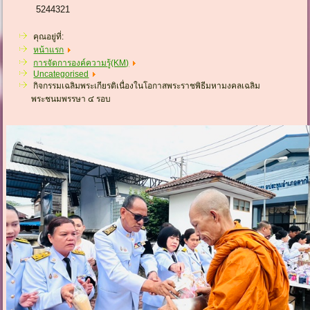
5244321
คุณอยู่ที่:
หน้าแรก
การจัดการองค์ความรู้(KM)
Uncategorised
กิจกรรมเฉลิมพระเกียรติเนื่องในโอกาสพระราชพิธีมหามงคลเฉลิม
พระชนมพรรษา ๔ รอบ