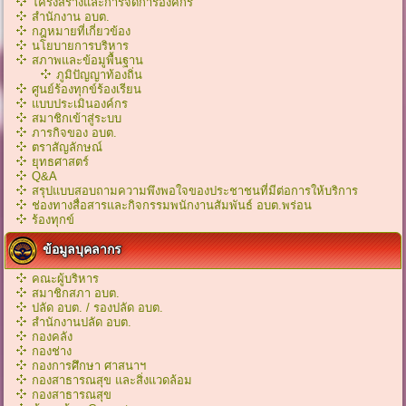
โครงสร้างและการจัดการองค์กร
สำนักงาน อบต.
กฎหมายที่เกี่ยวข้อง
นโยบายการบริหาร
สภาพและข้อมูพื้นฐาน
ภูมิปัญญาท้องถิ่น
ศูนย์ร้องทุกข์ร้องเรียน
แบบประเมินองค์กร
สมาชิกเข้าสู่ระบบ
ภารกิจของ อบต.
ตราสัญลักษณ์
ยุทธศาสตร์
Q&A
สรุปแบบสอบถามความพึงพอใจของประชาชนที่มีต่อการให้บริการ
ช่องทางสื่อสารและกิจกรรมพนักงานสัมพันธ์ อบต.พร่อน
ร้องทุกข์
ข้อมูลบุคลากร
คณะผู้บริหาร
สมาชิกสภา อบต.
ปลัด อบต. / รองปลัด อบต.
สำนักงานปลัด อบต.
กองคลัง
กองช่าง
กองการศึกษา ศาสนาฯ
กองสาธารณสุข และสิ่งแวดล้อม
กองสาธารณสุข