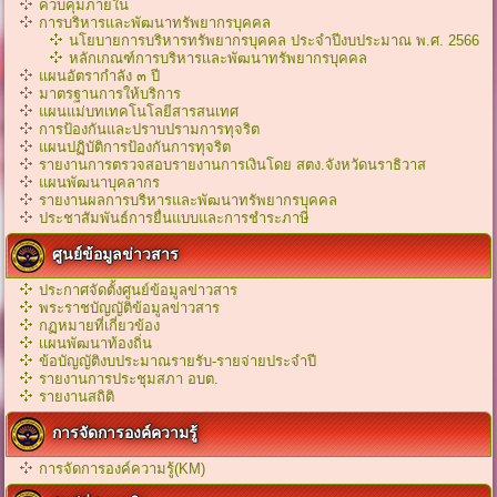
ควบคุมภายใน
การบริหารและพัฒนาทรัพยากรบุคคล
นโยบายการบริหารทรัพยากรบุคคล ประจำปีงบประมาณ พ.ศ. 2566
หลักเกณฑ์การบริหารเเละพัฒนาทรัพยากรบุคคล
แผนอัตรากำลัง ๓ ปี
มาตรฐานการให้บริการ
แผนแม่บทเทคโนโลยีสารสนเทศ
การป้องกันและปราบปรามการทุจริต
แผนปฏิบัติการป้องกันการทุจริต
รายงานการตรวจสอบรายงานการเงินโดย สตง.จังหวัดนราธิวาส
แผนพัฒนาบุคลากร
รายงานผลการบริหารและพัฒนาทรัพยากรบุคคล
ประชาสัมพันธ์การยื่นแบบและการชำระภาษี
ศูนย์ข้อมูลข่าวสาร
ประกาศจัดตั้งศูนย์ข้อมูลข่าวสาร
พระราชบัญญัติข้อมูลข่าวสาร
กฏหมายที่เกี่ยวข้อง
เเผนพัฒนาท้องถิ่น
ข้อบัญญัติงบประมาณรายรับ-รายจ่ายประจำปี
รายงานการประชุมสภา อบต.
รายงานสถิติ
การจัดการองค์ความรู้
การจัดการองค์ความรู้(KM)