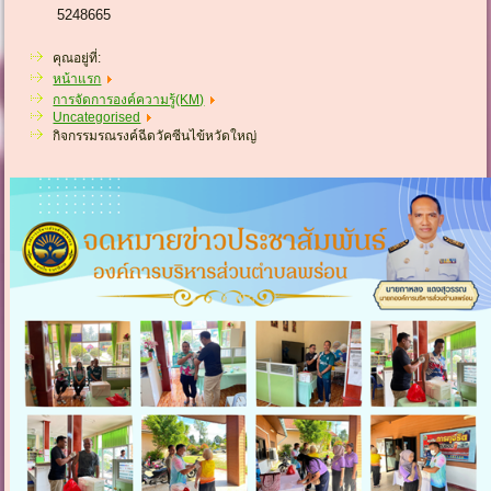
5248665
คุณอยู่ที่:
หน้าแรก
การจัดการองค์ความรู้(KM)
Uncategorised
กิจกรรมรณรงค์ฉีดวัคซีนไข้หวัดใหญ่