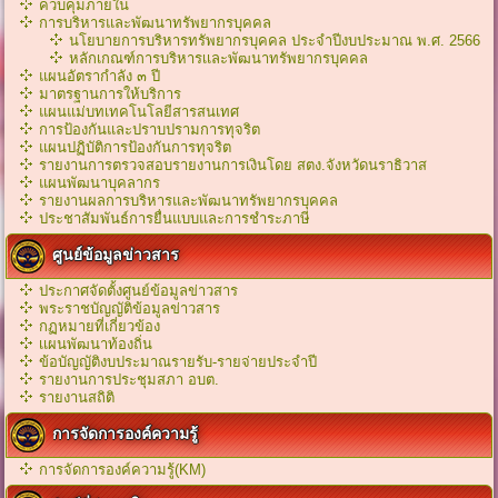
ควบคุมภายใน
การบริหารและพัฒนาทรัพยากรบุคคล
นโยบายการบริหารทรัพยากรบุคคล ประจำปีงบประมาณ พ.ศ. 2566
หลักเกณฑ์การบริหารเเละพัฒนาทรัพยากรบุคคล
แผนอัตรากำลัง ๓ ปี
มาตรฐานการให้บริการ
แผนแม่บทเทคโนโลยีสารสนเทศ
การป้องกันและปราบปรามการทุจริต
แผนปฏิบัติการป้องกันการทุจริต
รายงานการตรวจสอบรายงานการเงินโดย สตง.จังหวัดนราธิวาส
แผนพัฒนาบุคลากร
รายงานผลการบริหารและพัฒนาทรัพยากรบุคคล
ประชาสัมพันธ์การยื่นแบบและการชำระภาษี
ศูนย์ข้อมูลข่าวสาร
ประกาศจัดตั้งศูนย์ข้อมูลข่าวสาร
พระราชบัญญัติข้อมูลข่าวสาร
กฏหมายที่เกี่ยวข้อง
เเผนพัฒนาท้องถิ่น
ข้อบัญญัติงบประมาณรายรับ-รายจ่ายประจำปี
รายงานการประชุมสภา อบต.
รายงานสถิติ
การจัดการองค์ความรู้
การจัดการองค์ความรู้(KM)