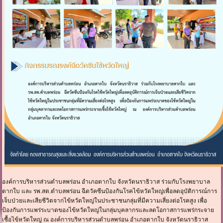
องค์การบริหารส่วนตำบลพร่อน อำเภอตากใบ จังหวัดนราธิวาส ร่วมกับโรงพยาบาล
ตากใบ และ รพ.สต.ตำบลพร่อน ฉีดวัคซีนป้องกันโรคไข้หวัดใหญ่เพื่อลดอุบัติการณ์การ
เจ็บป่วยและเสียชีวิตจากไข้หวัดใหญ่ในประชาชนกลุ่มที่มีความเสี่ยงต่อโรคสูง เพื่อ
ป้องกันการแพร่ระบาดของไข้หวัดใหญ่ในกลุ่มบุคลากรและลดโอกาสการแพร่กระจาย
เชื้อไข้หวัดใหญ่ ณ องค์การบริหารส่วนตำบลพร่อน อำเภอตากใบ จังหวัดนราธิวาส