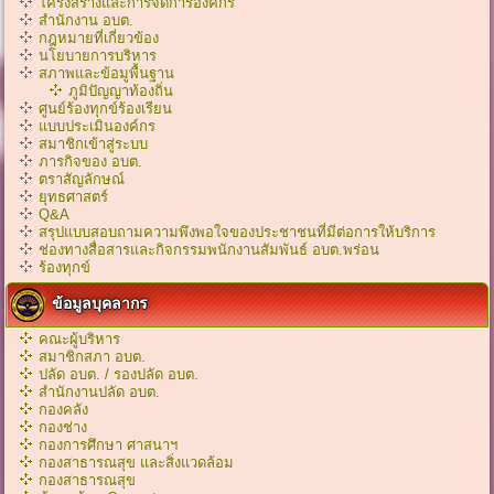
โครงสร้างและการจัดการองค์กร
สำนักงาน อบต.
กฎหมายที่เกี่ยวข้อง
นโยบายการบริหาร
สภาพและข้อมูพื้นฐาน
ภูมิปัญญาท้องถิ่น
ศูนย์ร้องทุกข์ร้องเรียน
แบบประเมินองค์กร
สมาชิกเข้าสู่ระบบ
ภารกิจของ อบต.
ตราสัญลักษณ์
ยุทธศาสตร์
Q&A
สรุปแบบสอบถามความพึงพอใจของประชาชนที่มีต่อการให้บริการ
ช่องทางสื่อสารและกิจกรรมพนักงานสัมพันธ์ อบต.พร่อน
ร้องทุกข์
ข้อมูลบุคลากร
คณะผู้บริหาร
สมาชิกสภา อบต.
ปลัด อบต. / รองปลัด อบต.
สำนักงานปลัด อบต.
กองคลัง
กองช่าง
กองการศึกษา ศาสนาฯ
กองสาธารณสุข และสิ่งแวดล้อม
กองสาธารณสุข